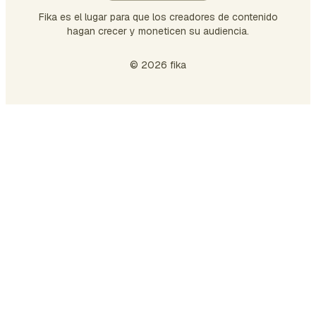
tra
Fika es el lugar para que los creadores de contenido
ca
hagan crecer y moneticen su audiencia.
© 2026 fika